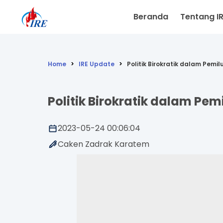
Beranda
Tentang I
Home
IRE Update
Politik Birokratik dalam Pemil
Politik Birokratik dalam Pem
2023-05-24 00:06:04
Caken Zadrak Karatem