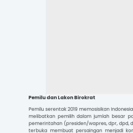
Pemilu dan Lakon Birokrat
Pemilu serentak 2019 memosisikan Indonesia
melibatkan pemilih dalam jumlah besar pa
pemerintahan (presiden/wapres, dpr, dpd, d
terbuka membuat persaingan menjadi komp