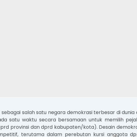
 sebagai salah satu negara demokrasi terbesar di duni
da satu waktu secara bersamaan untuk memilih pejabat 
prd provinsi dan dprd kabupaten/kota). Desain demokras
etitif, terutama dalam perebutan kursi anggota dpr